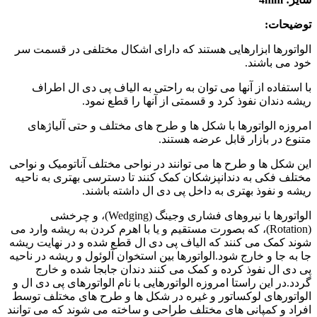
توضیحات:
الواتورها ابزارهایی هستند که دارای اشکال مختلفی در قسمت سر
خود می باشند.
با استفاده از آنها می توان به راحتی به الیاف پی دی ال اطراف
ریشه دندان نفوذ کرد و قسمتی از آنها را قطع نمود.
امروزه الواتورها با شکل ها و طرح های مختلف و حتی آلیاژهای
متنوع در بازار قابل عرضه هستند.
این شکل ها و طرح ها می توانند در نواحی مختلف آناتومیک و نواحی
مختلف فکی به دندانپزشکان کمک کنند تا دسترسی بهتری به ناحیه
ریشه و نفوذ بهتری به داخل پی دی ال داشته باشند.
الواتورها با نیروهای فشاری وجینگ (Wedging)، و چرخشی
(Rotation)، که بصورت مستقیم و یا با اهرم کردن به ریشه وارد می
شوند کمک می کنند که الیاف پی دی ال قطع شده و در نهایت ریشه
جا به جا و خارج شود.الواتورها بین استخوان آلوئول و ریشه در ناحیه
پی دی ال نفوذ کرده و کمک می کنند دندان جابجا شده و خارج
گردد.در این راستا امروزه الواتورهایی با نام الواتورهای پی دی ال و
الواتورهای لوکساتور و غیره در شکل ها و طرح های مختلف توسط
افراد و کمپانی های مختلف طراحی و ساخته می شوند که می توانند