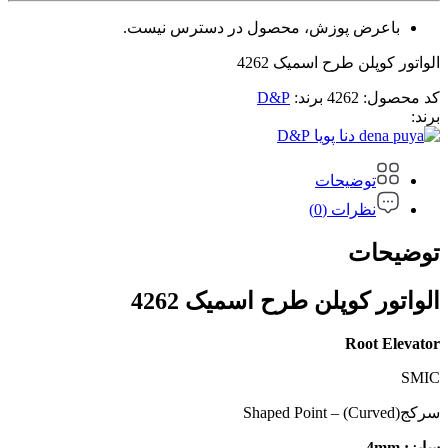
باعرض پوزش، محصول در دسترس نیست.
الواتور کوپلن طرح اسمیک 4262
کد محصول:
4262
برند:
D&P
برند:
D&P
توضیحات
نظرات (0)
توضیحات
الواتور کوپلن طرح اسمیک 4262
Root Elevator
SMIC
سرکج(Curved) – Shaped Point
سایز: 4mm