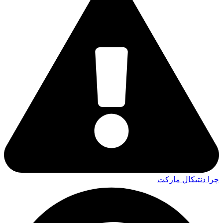
چرا دنتیکال مارکت