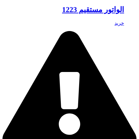
الواتور مستقیم 1223
خرید