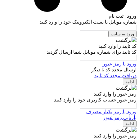
ورود | ثبت نام
شماره موبایل یا پست الکترونیک خود را وارد کنید
ورود به سایت
کد تایید را وارد کنید
کد تایید برای شماره موبایل شما ارسال گردید
ورود با رمز عبور
ارسال مجدد کد تا
دیگر
دریافت مجدد کد تایید
ادامه
رمز عبور را وارد کنید
رمز عبور حساب کاربری خود را وارد کنید
ورود با رمز یکبار مصرف
بازیابی رمز عبور
ادامه
رمز عبور را وارد کنید