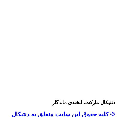
دنتیکال مارکت، لبخندی ماندگار
© کلیه حقوق این سایت متعلق به دنتیکال