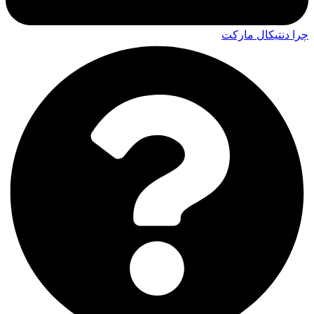
چرا دنتیکال مارکت