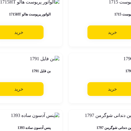
وست 1715
الواتور پریوست هالو 1715HT
خرید
خرید
بن فایل 1791
خرید
خرید
ن دندانی شوگرمن 1797
پنس آدسون ساده 1393