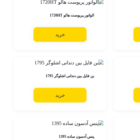
الواتور پریوست هالو 1720HT
خرید
بن فایل بین دندانی اشلوگر 1795
خرید
پنس آدسون ساده 1395