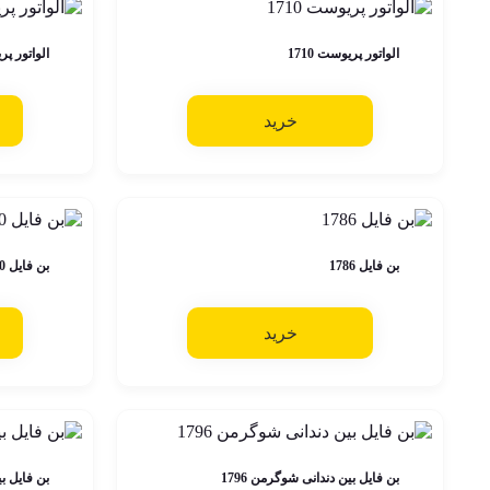
الواتور پریوست 1710
الواتور پری
خرید
بن فایل 1786
بن فایل 1790
خرید
بن فایل بین دندانی شوگرمن 1796
بن فایل بی