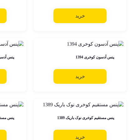
خرید
پنس آدسون کوخری 1394
پنس آدسون 
خرید
پنس مستقیم کوخری نوک باریک 1389
پنس مستقی
خرید