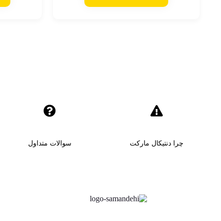
چرا دنتیکال مارکت
سوالات متداول