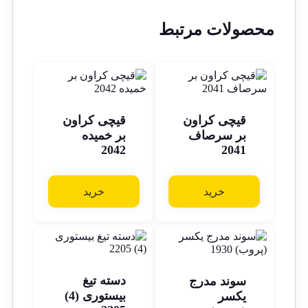
محصولات مرتبط
قیچی کراون
قیچی کراون
بر سرصاف
بر خمیده
2042
2041
خرید
خرید
دسته تیغ
سوند مدرج
بیستوری (4)
یکسر