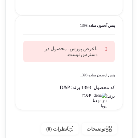
پنس آدسون ساده 1393
باعرض پوزش، محصول در
دسترس نیست.
پنس آدسون ساده 1393
برند:
D&P
کد محصول:
1393
D&P
برند:
توضیحات
نظرات (0)