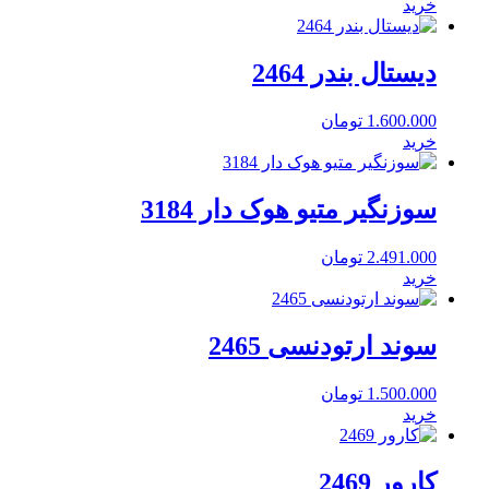
خرید
دیستال بندر 2464
1.600.000
تومان
خرید
سوزنگیر متیو هوک دار 3184
2.491.000
تومان
خرید
سوند ارتودنسی 2465
1.500.000
تومان
خرید
کارور 2469