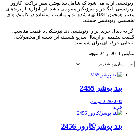
ارتودنسی ارائه می شود که شامل بند پوشر، پنس براکت، کارور
ارتودنسی، لیگاچر و سوزنگیر متیو می باشد. این ابزارها از برندهای
معتبر همچون D&P تهیه شده اند و مناسب استفاده در کلینیک های
تخصصی ارتودنسی هستند.
اگر به دنبال خرید ابزار ارتودنسی دندانپزشکی با قیمت مناسب،
کیفیت تضمینی و ارسال سریع هستید، این دسته از محصولات،
انتخابی حرفه ای برای شماست.
نمایش 1–20 از 24 نتیجه
بند پوشر 2455
2.283.000
تومان
خرید
بند پوشر/کارور 2456