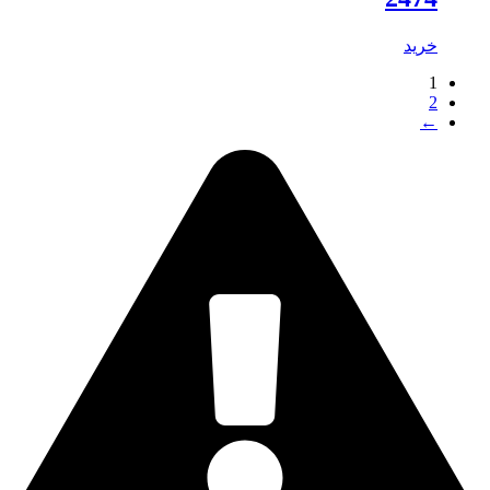
خرید
1
2
←