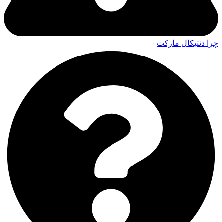
چرا دنتیکال مارکت