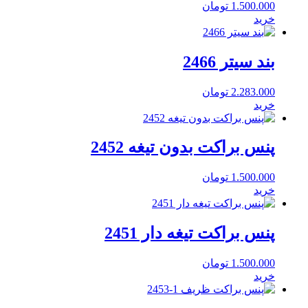
1.500.000
تومان
خرید
بند سیتر 2466
2.283.000
تومان
خرید
پنس براکت بدون تیغه 2452
1.500.000
تومان
خرید
پنس براکت تیغه دار 2451
1.500.000
تومان
خرید