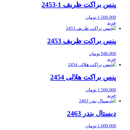
پنس براکت ظریف 1-2453
1.500.000
تومان
خرید
پنس براکت ظریف 2453
946.000
تومان
خرید
پنس براکت هلالی 2454
1.500.000
تومان
خرید
دیستال بندر 2463
1.600.000
تومان