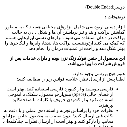
دوسر(Double Ended)
توضیحات :
ابزار دستی ارتودنسی شامل ابزارهای مختلفی هستند که به منظور
گذاشتن براکت و بند و نیز برداشتن آن ها و شکل دادن به حالت
براکت در دندان استفاده می شود .ابزارهای دستی ابزارهایی هستند
که کمک می کنند ارتودنتیست براکت ها، بندها، وایرها و لیگاچرها را
بهتر شکل دهد و راحت تر عملیات درمان را انجام دهد.
این محصول از جنس فولاد زنگ نزن بوده و دارای خدمات پس از
فروش شرکت دنا پویا می‌باشد.
هنوز هیچ بررسی وجود ندارد.
لطفا پیش از ارسال نظر، خلاصه قوانین زیر را مطالعه کنید:
فارسی بنویسید و از کیبورد فارسی استفاده کنید. بهتر است
از فضای خالی (Space) بیش‌از‌حدِ معمول، شکلک یا ایموجی
استفاده نکنید و از کشیدن حروف یا کلمات با صفحه‌کلید
بپرهیزید.
نظرات خود را براساس تجربه و استفاده‌ی عملی و با دقت به
نکات فنی ارسال کنید؛ بدون تعصب به محصول خاص، مزایا و
معایب را بازگو کنید و بهتر است از ارسال نظرات چندکلمه‌‌ای
خودداری کنید.