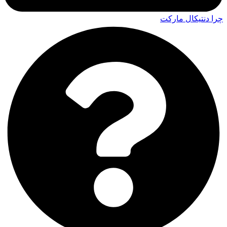
چرا دنتیکال مارکت