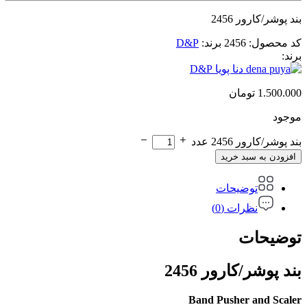
بند پوشر/کارور 2456
کد محصول:
2456
برند:
D&P
برند:
D&P
1.500.000
تومان
موجود
بند پوشر/کارور 2456 عدد
افزودن به سبد خرید
توضیحات
نظرات (0)
توضیحات
بند پوشر/کارور 2456
Band Pusher and Scaler