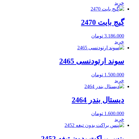
خرید
گیج بایت 2470
3.186.000
تومان
خرید
سوند ارتودنسی 2465
1.500.000
تومان
خرید
دیستال بندر 2464
1.600.000
تومان
خرید
پنس براکت بدون تیغه 2452