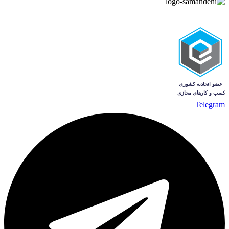
Telegram