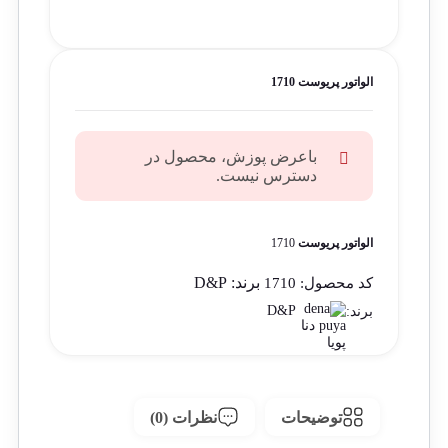
الواتور پریوست 1710
باعرض پوزش، محصول در
دسترس نیست.
الواتور پریوست
1710
برند:
D&P
کد محصول:
1710
D&P
برند:
توضیحات
نظرات (0)