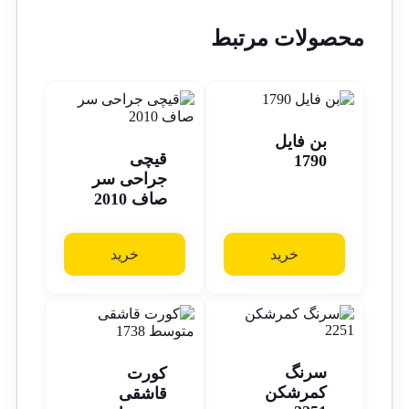
محصولات مرتبط
بن فایل
قیچی
1790
جراحی سر
صاف 2010
خرید
خرید
سرنگ
کورت
کمرشکن
قاشقی