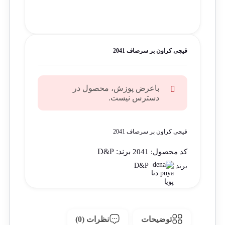
قیچی کراون بر سرصاف 2041
باعرض پوزش، محصول در
دسترس نیست.
قیچی کراون بر سرصاف 2041
برند:
D&P
کد محصول:
2041
D&P
برند:
توضیحات
نظرات (0)