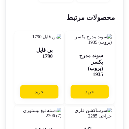
محصولات مرتبط
بن فایل
سوند مدرج
1790
یکسر
(پروب)
1935
خرید
خرید