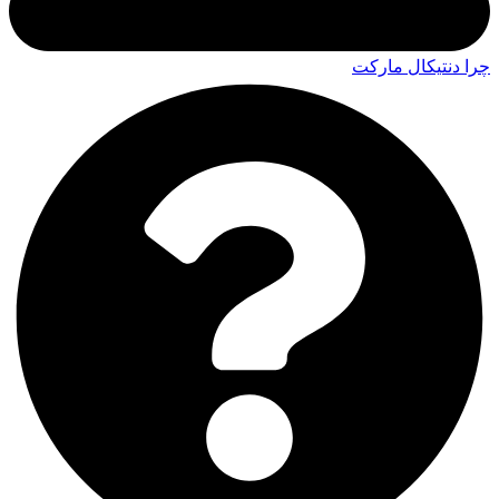
چرا دنتیکال مارکت