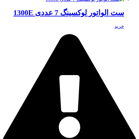
ست الواتور لوکسینگ 7 عددی 1300E
خرید