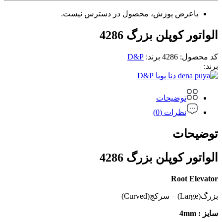
باعرض پوزش، محصول در دسترس نیست.
الواتور کوپلن بزرگ 4286
کد محصول:
4286
برند:
D&P
برند:
D&P
توضیحات
نظرات (0)
توضیحات
الواتور کوپلن بزرگ 4286
Root Elevator
بزرگ(Large) – سرکج(Curved)
سایز : 4mm