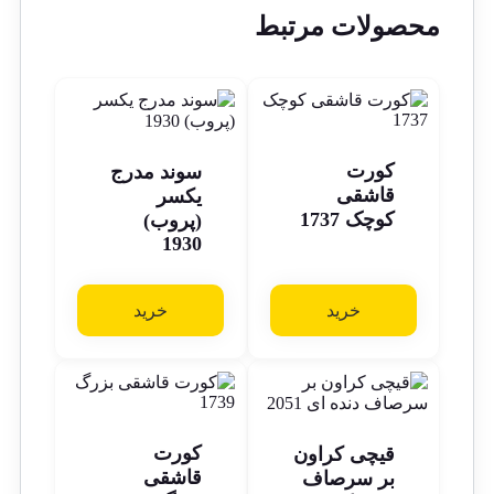
محصولات مرتبط
کورت
سوند مدرج
قاشقی
یکسر
کوچک 1737
(پروب)
1930
خرید
خرید
کورت
قیچی کراون
قاشقی
بر سرصاف