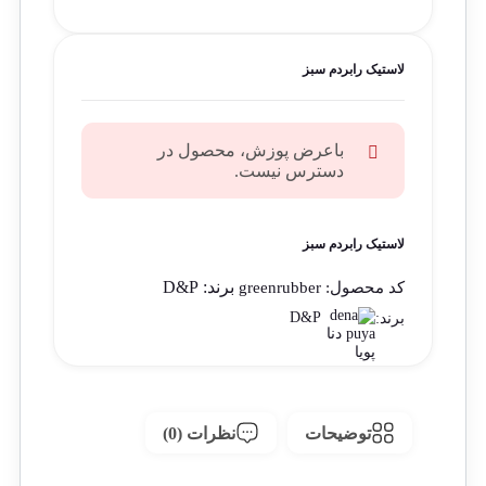
لاستیک رابردم سبز
باعرض پوزش، محصول در
دسترس نیست.
لاستیک رابردم سبز
برند:
D&P
کد محصول:
greenrubber
D&P
برند:
توضیحات
نظرات (0)