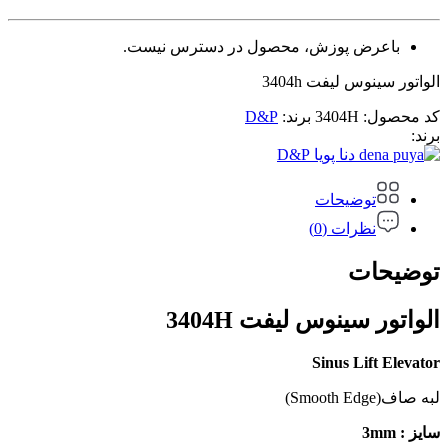
باعرض پوزش، محصول در دسترس نیست.
الواتور سینوس لیفت 3404h
کد محصول:
3404H
برند:
D&P
برند:
D&P
توضیحات
نظرات (0)
توضیحات
الواتور سینوس لیفت 3404H
Sinus Lift Elevator
لبه صاف(Smooth Edge)
سایز : 3mm