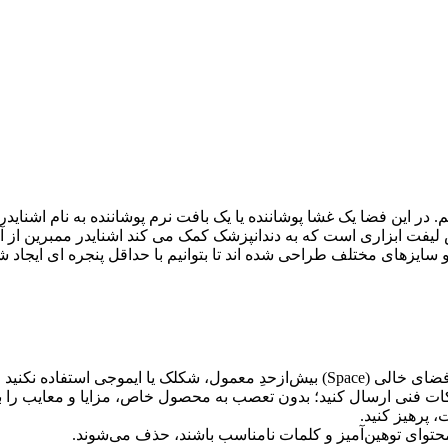
 این فضا یک غشا پوشاننده یا یک بافت نرم پوشاننده به نام اشنایدرین 
ینوس لیفت ابزاری است که به دندانپزشک کمک می کند اشنایدر ممبرین از
سایزهای مختلف طراحی شده اند تا بتوانیم با حداقل پنجره ای ایجاد 
 کلمات با صفحه‌کلید بپرهیزید.
ات فنی ارسال کنید؛ بدون تعصب به محصول خاص، مزایا و معایب را باز
 پرهیز کنید.
محتوای توهین‌آمیز و کلمات نامناسب باشند، حذف می‌شوند.