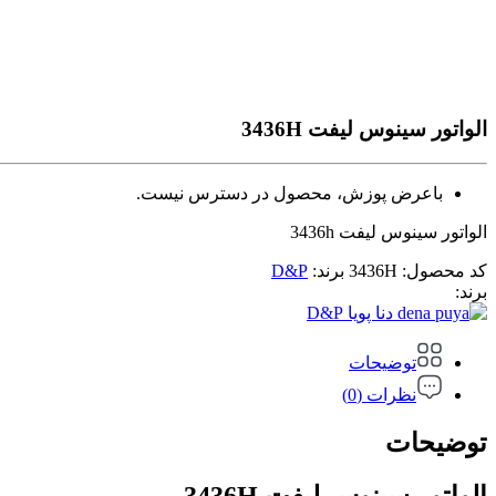
الواتور سینوس لیفت 3436H
باعرض پوزش، محصول در دسترس نیست.
الواتور سینوس لیفت 3436h
کد محصول:
3436H
برند:
D&P
برند:
D&P
توضیحات
نظرات (0)
توضیحات
الواتور سینوس لیفت 3436H