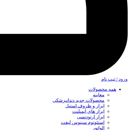
ورود / ثبت نام
همه محصولات
معاینه
محصولات جدید دندانپزشکی
ابزار و ظروف استیل
ابزار های ایمپلنت
ابزار ارتودنسی
استئوتوم سینوس لیفت
الواتور