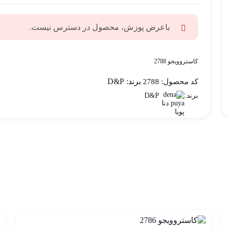
باعرض پوزش، محصول در دسترس نیست.
کاستروویجو 2788
برند:
D&P
کد محصول:
2788
D&P
برند: