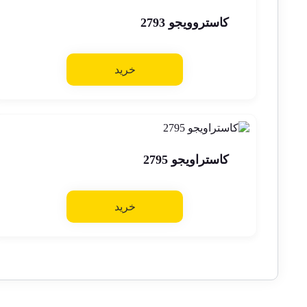
کاستروویجو 2793
خرید
کاستراویجو 2795
خرید