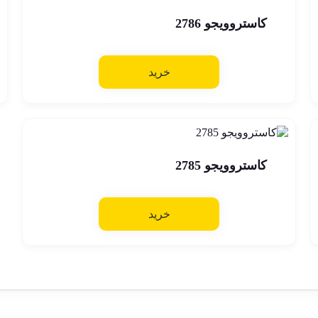
کاستروویجو 2786
خرید
کاستروویجو 2785
خرید