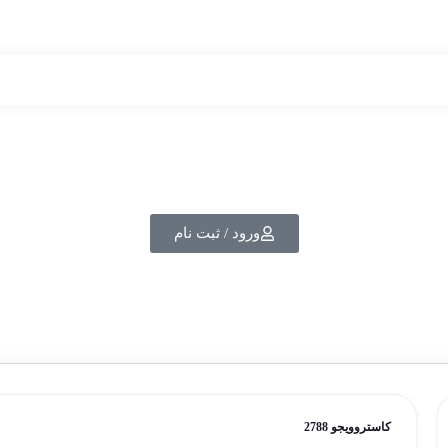
ورود / ثبت نام
کاستروویجو 2788