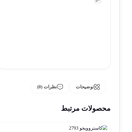
توضیحات
نظرات (0)
محصولات مرتبط