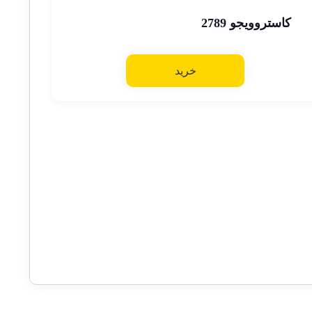
کاستروویجو 2789
خرید