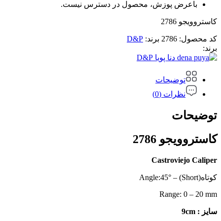
باعرض پوزش، محصول در دسترس نیست.
کاستروویجو 2786
کد محصول:
2786
برند:
D&P
برند:
D&P
توضیحات
نظرات (0)
توضیحات
کاستروویجو 2786
Castroviejo Caliper
کوتاه(Short) – Angle:45°
Range: 0 – 20 mm
سایز : 9cm