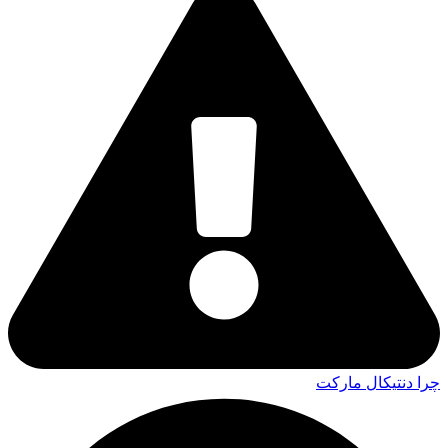
چرا دنتیکال مارکت