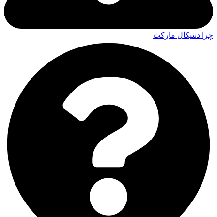
چرا دنتیکال مارکت