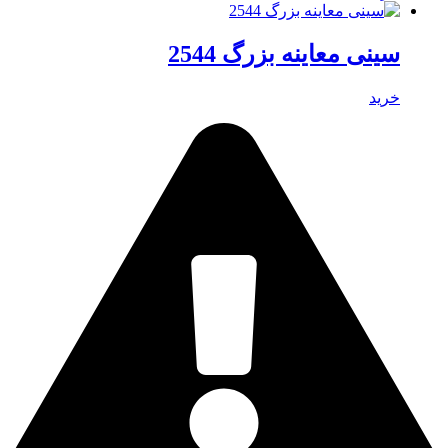
سینی معاینه بزرگ 2544
خرید