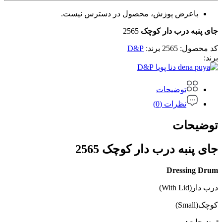
باعرض پوزش، محصول در دسترس نیست.
جای پنبه درب دار کوچک
2565
کد محصول:
2565
برند:
D&P
برند:
D&P
توضیحات
نظرات (0)
توضیحات
جای پنبه درب دار کوچک 2565
Dressing Drum
درب دار(With Lid)
کوچک(Small)