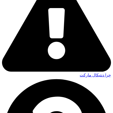
چرا دنتیکال مارکت