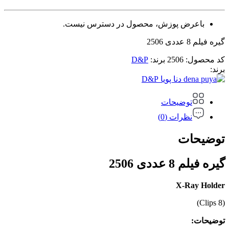
باعرض پوزش، محصول در دسترس نیست.
گیره فیلم 8 عددی 2506
کد محصول:
2506
برند:
D&P
برند:
D&P
توضیحات
نظرات (0)
توضیحات
گیره فیلم 8 عددی 2506
X-Ray Holder
(8 Clips)
توضیحات: