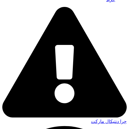
چرا دنتیکال مارکت