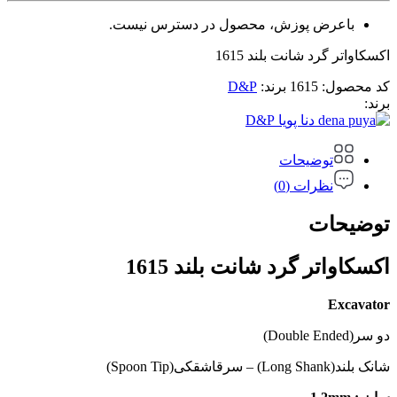
باعرض پوزش، محصول در دسترس نیست.
اکسکاواتر گرد شانت بلند 1615
کد محصول:
1615
برند:
D&P
برند:
D&P
توضیحات
نظرات (0)
توضیحات
اکسکاواتر گرد شانت بلند 1615
Excavator
دو سر(Double Ended)
شانک بلند(Long Shank) – سرقاشقکی(Spoon Tip)