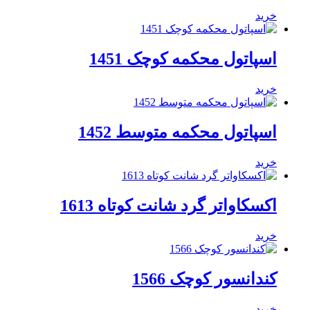
خرید
اسپاتول محکمه کوچک 1451
خرید
اسپاتول محکمه متوسط 1452
خرید
اکسکاواتر گرد شانت کوتاه 1613
خرید
کندانسور کوچک 1566
خرید