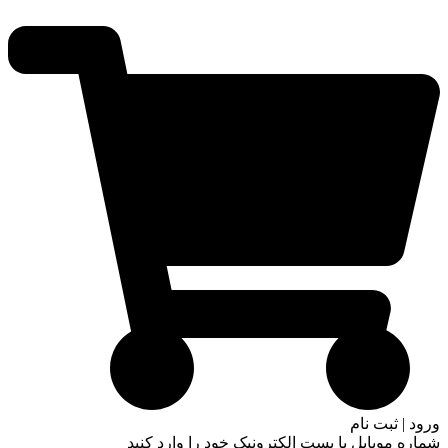
ورود | ثبت نام
شماره موبایل یا پست الکترونیک خود را وارد کنید