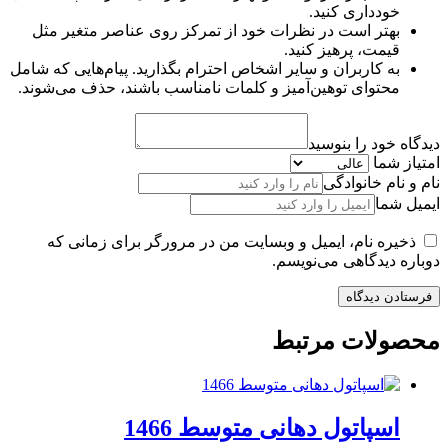
خودداری کنید.
بهتر است در نظرات خود از تمرکز روی عناصر متغیر مثل
قیمت، پرهیز کنید.
به کاربران و سایر اشخاص احترام بگذارید. پیام‌هایی که شامل
محتوای توهین‌آمیز و کلمات نامناسب باشند، حذف می‌شوند.
دیدگاه خود را بنوسید
امتیاز شما
نام و نام خانوادگی
ایمیل شما
ذخیره نام، ایمیل و وبسایت من در مرورگر برای زمانی که
دوباره دیدگاهی می‌نویسم.
محصولات مرتبط
اسپاتول دهانی متوسط 1466