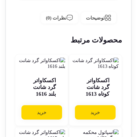
توضیحات
نظرات (0)
محصولات مرتبط
اکسکاواتر
اکسکاواتر
گرد شانت
گرد شانت
کوتاه 1613
بلند 1616
خرید
خرید