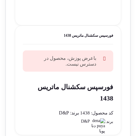
فورسپس سکشنال ماتریس 1438
باعرض پوزش، محصول در
دسترس نیست.
فورسپس سکشنال ماتریس
1438
برند:
D&P
کد محصول:
1438
D&P
برند: