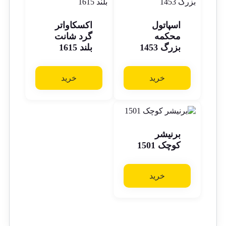
اسپاتول
اکسکاواتر
محکمه
گرد شانت
بزرگ 1453
بلند 1615
خرید
خرید
برنیشر
کوچک 1501
خرید