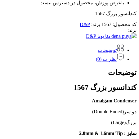
باعرض پوزش، محصول در دسترس نیست.
کندانسور بزرگ 1567
کد محصول:
1567
برند:
D&P
برند:
D&P
توضیحات
نظرات (0)
توضیحات
کندانسور بزرگ 1567
Amalgam Condenser
دو سر(Double Ended)
بزرگ(Large)
سایز : 2.0mm & 1.6mm Tip