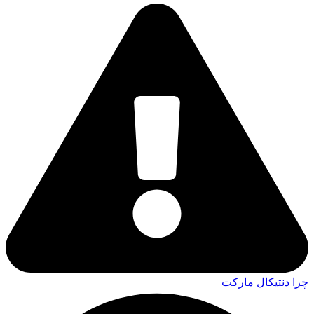
چرا دنتیکال مارکت