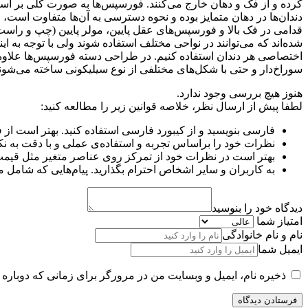
کرده و از فک و دهان خارج می‌کنند. فورسپس‌ها به صورت کلی بر اس
دندان‌ها در دهان متمایز بوده و نحوه دسترسی به آن‌ها متفاوت است،
قدامی در فک بالا و فورسپس‌های عقل پایین، مولر پایین (چپ و راست)،
شده‌اند که می‌توانند در نواحی مختلف استفاده شوند ولی با توجه به 
سوراخ‌دار و حتی با شکل‌های مختلفی از نوع سیلیکونی ساخته می‌شوند
هنوز هیچ بررسی وجود ندارد.
لطفا پیش از ارسال نظر، خلاصه قوانین زیر را مطالعه کنید:
فارسی بنویسید و از کیبورد فارسی استفاده کنید. بهتر است از فضای خالی (Space) بیش‌از‌حدِ معمول، شکلک یا ایموجی استفاده نکنید و از کشیدن حروف یا
نظرات خود را براساس تجربه و استفاده‌ی عملی و با دقت به نک
بهتر است در نظرات خود از تمرکز روی عناصر متغیر مثل قیمت،
به کاربران و سایر اشخاص احترام بگذارید. پیام‌هایی که شامل 
دیدگاه خود را بنوسید
امتیاز شما
نام و نام خانوادگی
ایمیل شما
ذخیره نام، ایمیل و وبسایت من در مرورگر برای زمانی که دوباره 