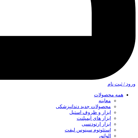
ورود / ثبت نام
همه محصولات
معاینه
محصولات جدید دندانپزشکی
ابزار و ظروف استیل
ابزار های ایمپلنت
ابزار ارتودنسی
استئوتوم سینوس لیفت
الواتور