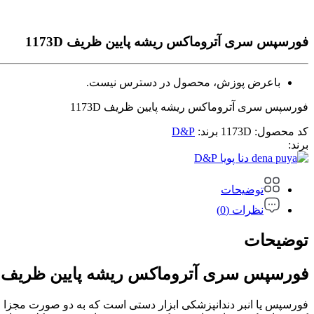
فورسپس سری آتروماکس ریشه پایین ظریف 1173D
باعرض پوزش، محصول در دسترس نیست.
فورسپس سری آتروماکس ریشه پایین ظریف 1173D
کد محصول:
1173D
برند:
D&P
برند:
D&P
توضیحات
نظرات (0)
توضیحات
فورسپس سری آتروماکس ریشه پایین ظریف 1173D
فورسپس یا انبر دندانپزشکی ابزار دستی است که به دو صورت مجزا 