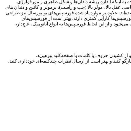
به اینکه اندازه ریشه دندان‌ها و شکل ظاهری و مورفولوژی
ی عقل بالا، مولر بالا (چپ و راست)، پرمولر و کانین و دندان های
ده‌اند. علاوه بر موارد یاد شده فورسپس‌های یونیورسال نیز طراحی
ن فورسپس‌ها کارایی کمتری دارند. بهتر است از فورسپس‌های
راحی دسته فورسپس‌ها علاوه بر دسترسی به دندان به فرم دسته برای گرفتن (Grasp)دندان هم دقت می‌شود و از این لحاظ فورسپس‌ها به انواع آناتومیک، عاج‌دار،
گو کنید و بهتر است از ارسال نظرات چندکلمه‌‌ای خودداری کنید.