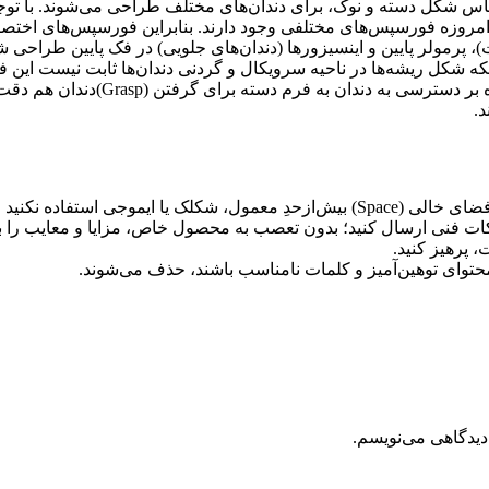
اس شکل دسته و نوک، برای دندان‌های مختلف طراحی می‌شوند. با توجه 
 امروزه فورسپس‌های مختلفی وجود دارند. بنابراین فورسپس‌های اختصاص
 پرمولر پایین و اینسیزورها (دندان‌های جلویی) در فک پایین طراحی ش
اینکه شکل ریشه‌ها در ناحیه سرویکال و گردنی دندان‌ها ثابت نیست ای
اختصاصی هر دندان استفاده کنیم. در ط
.
 کلمات با صفحه‌کلید بپرهیزید.
ات فنی ارسال کنید؛ بدون تعصب به محصول خاص، مزایا و معایب را باز
 پرهیز کنید.
محتوای توهین‌آمیز و کلمات نامناسب باشند، حذف می‌شوند.
دیدگاهی می‌نویسم.