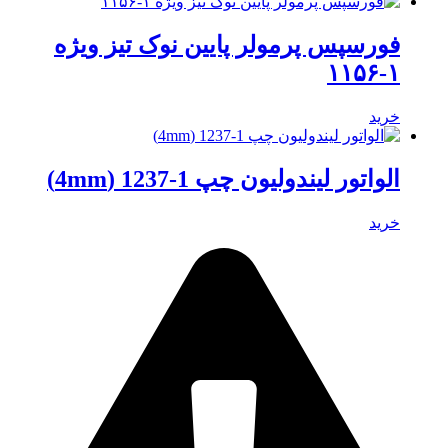
فورسپس پرمولر پایین نوک تیز ویژه
۱-۱۱۵۶
خرید
الواتور لیندولیون چپ 1-1237 (4mm)
خرید