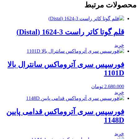
محصولات مرتبط
قلم گوتا کاتر راست 3-1624 (Distal)
خرید
فورسپس سری آتروماکس سانترال بالا
1101D
2.680.000
تومان
خرید
فورسپس سری آتروماکس قدامی پایین
1148D
خرید