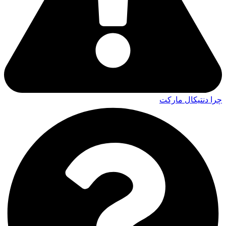
چرا دنتیکال مارکت