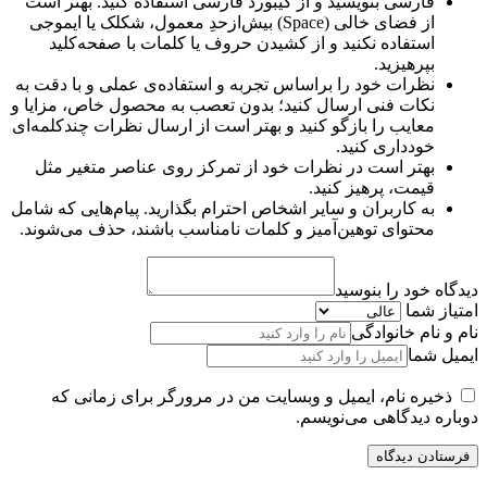
فارسی بنویسید و از کیبورد فارسی استفاده کنید. بهتر است
از فضای خالی (Space) بیش‌از‌حدِ معمول، شکلک یا ایموجی
استفاده نکنید و از کشیدن حروف یا کلمات با صفحه‌کلید
بپرهیزید.
نظرات خود را براساس تجربه و استفاده‌ی عملی و با دقت به
نکات فنی ارسال کنید؛ بدون تعصب به محصول خاص، مزایا و
معایب را بازگو کنید و بهتر است از ارسال نظرات چندکلمه‌‌ای
خودداری کنید.
بهتر است در نظرات خود از تمرکز روی عناصر متغیر مثل
قیمت، پرهیز کنید.
به کاربران و سایر اشخاص احترام بگذارید. پیام‌هایی که شامل
محتوای توهین‌آمیز و کلمات نامناسب باشند، حذف می‌شوند.
دیدگاه خود را بنوسید
امتیاز شما
نام و نام خانوادگی
ایمیل شما
ذخیره نام، ایمیل و وبسایت من در مرورگر برای زمانی که
دوباره دیدگاهی می‌نویسم.