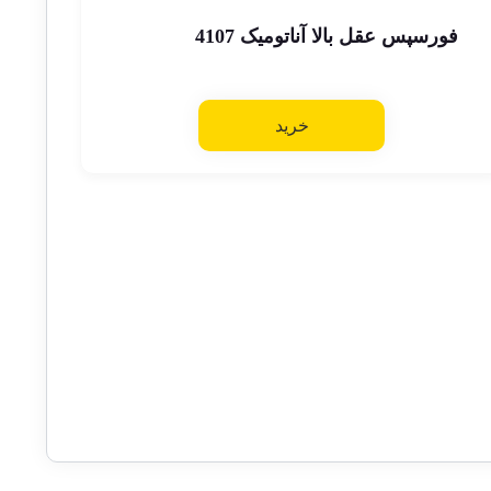
فورسپس عقل بالا آناتومیک 4107
خرید