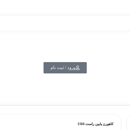
ورود / ثبت نام
کاهورن پایین راست 1164