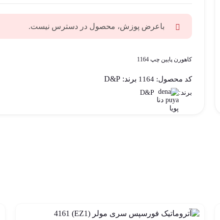
باعرض پوزش، محصول در دسترس نیست.
کاهورن پایین چپ 1164
برند:
D&P
کد محصول:
1164
D&P
برند: