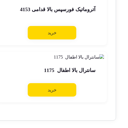
آتروماتیک فورسپس بالا قدامی 4153
خرید
سانترال بالا اطفال 1175
خرید