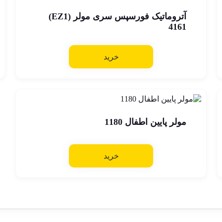
آتروماتیک فورسپس سری مولر (EZ1)
4161
خرید
مولر پایین اطفال 1180
خرید