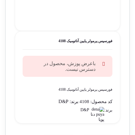
فورسپس پرمولر پایین آناتومیک 4108
باعرض پوزش، محصول در
دسترس نیست.
فورسپس پرمولر پایین آناتومیک 4108
برند:
D&P
کد محصول:
4108
D&P
برند: