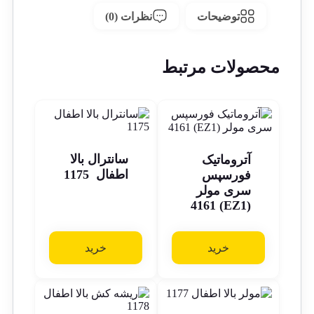
توضیحات
نظرات (0)
محصولات مرتبط
سانترال بالا
آتروماتیک
اطفال 1175
فورسپس
سری مولر
(EZ1) 4161
خرید
خرید