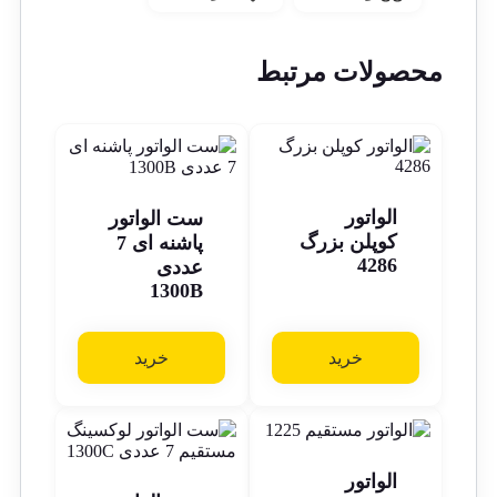
محصولات مرتبط
الواتور
ست الواتور
کوپلن بزرگ
پاشنه ای 7
4286
عددی
1300B
خرید
خرید
الواتور