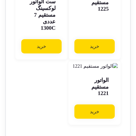
ست الواتور
مستقیم
لوکسینگ
1225
مستقیم 7
عددی
1300C
خرید
خرید
الواتور
مستقیم
1221
خرید