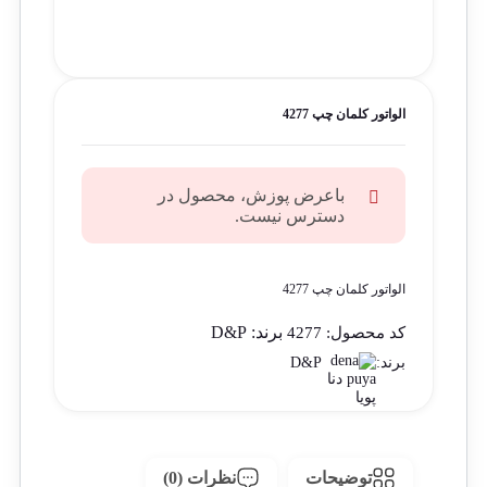
الواتور کلمان چپ 4277
باعرض پوزش، محصول در
دسترس نیست.
الواتور کلمان چپ 4277
برند:
D&P
کد محصول:
4277
D&P
برند:
توضیحات
نظرات (0)