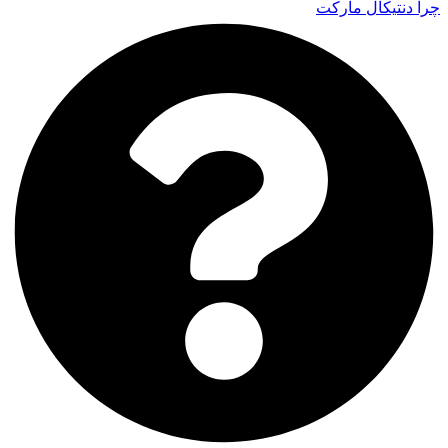
چرا دنتیکال مارکت