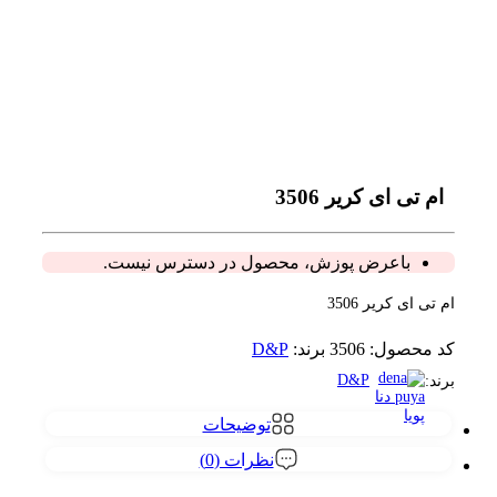
ام تی ای کریر 3506
باعرض پوزش، محصول در دسترس نیست.
ام تی ای کریر 3506
کد محصول:
3506
برند:
D&P
D&P
برند:
توضیحات
نظرات (0)