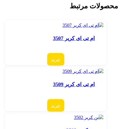
محصولات مرتبط
ام تی ای کریر 3507
خرید
ام تی ای کریر 3509
خرید