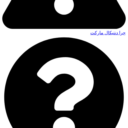
چرا دنتیکال مارکت