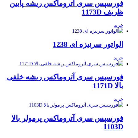
فورسپس سری آتروماکس ریشه پایین
ظریف 1173D
خرید
الواتور سرنیزه ای 1238
خرید
فورسپس سری آتروماکس ریشه خلفی
بالا 1171D
خرید
فورسپس سری آتروماکس پرمولر بالا
1103D