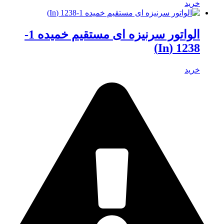
خرید
الواتور سرنیزه ای مستقیم خمیده 1-
1238 (In)
خرید