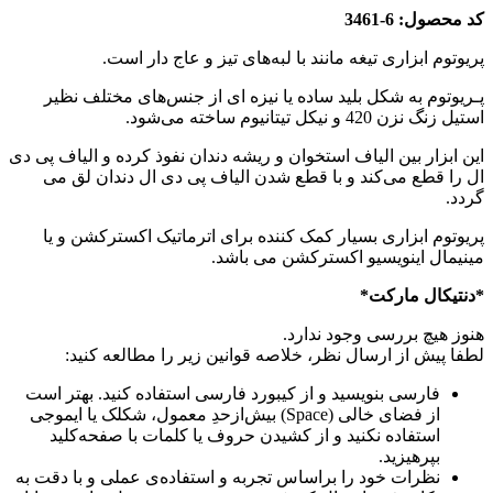
کد محصول: 6-3461
پریوتوم ابزاری تیغه مانند با لبه‌های تیز و عاج دار است.
پـریوتوم به شکل بلید ساده یا نیزه ای از جنس‌های مختلف نظیر
استیل زنگ نزن 420 و نیکل تیتانیوم ساخته می‌شود.
این ابزار بین الیاف استخوان و ریشه دندان نفوذ کرده و الیاف پی دی
ال را قطع می‌کند و با قطع شدن الیاف پی دی ال دندان لق می
گردد.
پریوتوم ابزاری بسیار کمک کننده برای اترماتیک اکسترکشن‌ و یا
مینیمال اینویسیو اکسترکشن می باشد.
*دنتیکال مارکت*
هنوز هیچ بررسی وجود ندارد.
لطفا پیش از ارسال نظر، خلاصه قوانین زیر را مطالعه کنید:
فارسی بنویسید و از کیبورد فارسی استفاده کنید. بهتر است
از فضای خالی (Space) بیش‌از‌حدِ معمول، شکلک یا ایموجی
استفاده نکنید و از کشیدن حروف یا کلمات با صفحه‌کلید
بپرهیزید.
نظرات خود را براساس تجربه و استفاده‌ی عملی و با دقت به