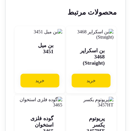
محصولات مرتبط
بن میل
بن اسکراپر
3451
3468
(Straight)
خرید
خرید
پریوتوم
گوده فلزی
یکسر
استخوان