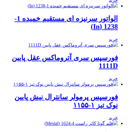
خرید
الواتور سرنیزه ای مستقیم خمیده 1-
1238 (In)
خرید
فورسپس سری آتروماکس عقل پایین
1111D
خرید
فورسپس پرمولر سانترال نیش پایین
نوک تیز ۱-۱۱۵۵
خرید