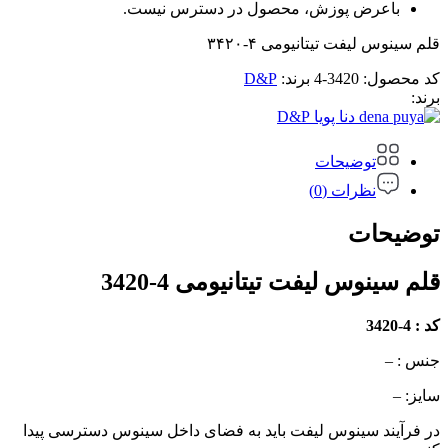
باعرض پوزش، محصول در دسترس نیست.
قلم سینوس لیفت تیتانیومی ۴-۳۴۲۰
کد محصول:
3420-4
برند:
D&P
برند:
D&P
توضیحات
نظرات (0)
توضیحات
قلم سینوس لیفت تیتانیومی 4-3420
کد : 4-3420
جنس : –
سایز: –
در فرآیند سینوس لیفت باید به فضای داخل سینوس دسترسی پیدا