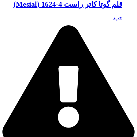
قلم گوتا کاتر راست 4-1624 (Mesial)
خرید