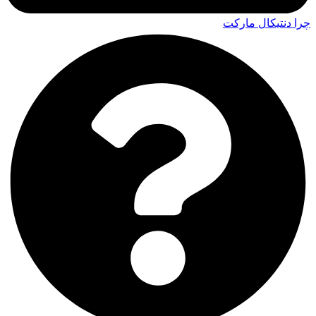
چرا دنتیکال مارکت