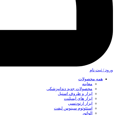
ورود / ثبت نام
همه محصولات
معاینه
محصولات جدید دندانپزشکی
ابزار و ظروف استیل
ابزار های ایمپلنت
ابزار ارتودنسی
استئوتوم سینوس لیفت
الواتور