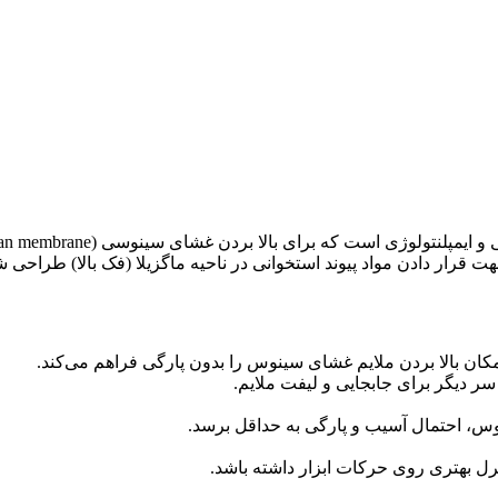
که برای بالا بردن غشای سینوسی (Schneiderian membrane) هنگام انجام
 قرار دادن مواد پیوند استخوانی در ناحیه ماگزیلا (فک بالا) طراحی 
امکان بالا بردن ملایم غشای سینوس را بدون پارگی فراهم می‌کند.
ر دیگر برای جابجایی و لیفت ملایم.
س، احتمال آسیب و پارگی به حداقل برسد.
ل بهتری روی حرکات ابزار داشته باشد.