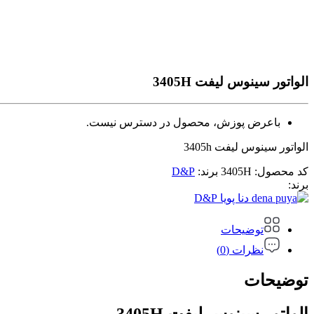
الواتور سینوس لیفت 3405H
باعرض پوزش، محصول در دسترس نیست.
الواتور سینوس لیفت 3405h
کد محصول:
3405H
برند:
D&P
برند:
D&P
توضیحات
نظرات (0)
توضیحات
الواتور سینوس لیفت 3405H