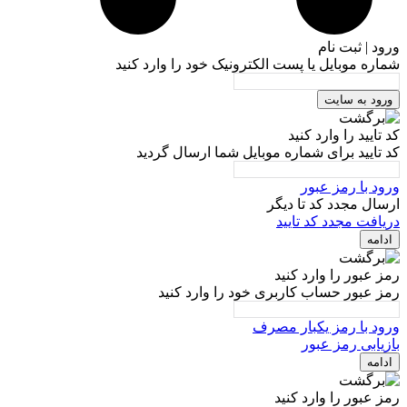
ورود | ثبت نام
شماره موبایل یا پست الکترونیک خود را وارد کنید
ورود به سایت
کد تایید را وارد کنید
کد تایید برای شماره موبایل شما ارسال گردید
ورود با رمز عبور
ارسال مجدد کد تا
دیگر
دریافت مجدد کد تایید
ادامه
رمز عبور را وارد کنید
رمز عبور حساب کاربری خود را وارد کنید
ورود با رمز یکبار مصرف
بازیابی رمز عبور
ادامه
رمز عبور را وارد کنید