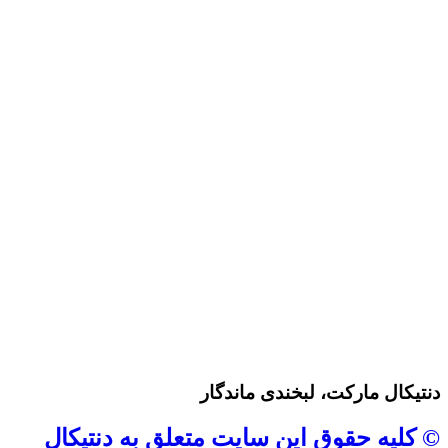
دنتیکال مارکت، لبخندی ماندگار
© کلیه حقوق این سایت متعلق به دنتیکال