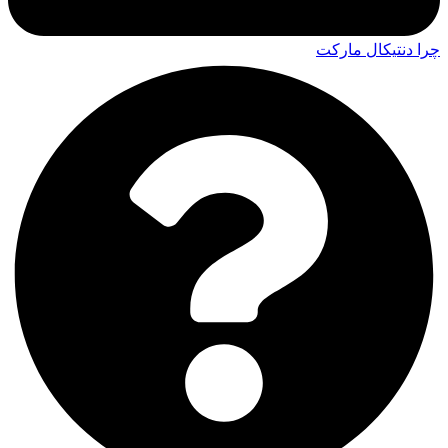
چرا دنتیکال مارکت