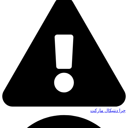
چرا دنتیکال مارکت