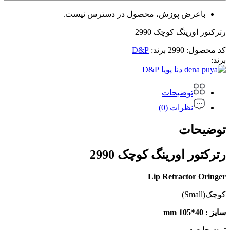
باعرض پوزش، محصول در دسترس نیست.
رترکتور اورینگ کوچک 2990
کد محصول:
2990
برند:
D&P
برند:
D&P
توضیحات
نظرات (0)
توضیحات
رترکتور اورینگ کوچک 2990
Lip Retractor Oringer
کوچک(Small)
سایز : 40*105 mm