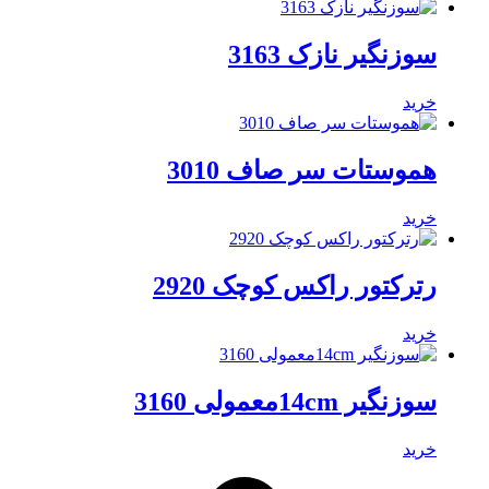
سوزنگیر نازک 3163
خرید
هموستات سر صاف 3010
خرید
رترکتور راکس کوچک 2920
خرید
سوزنگیر 14cmمعمولی 3160
خرید