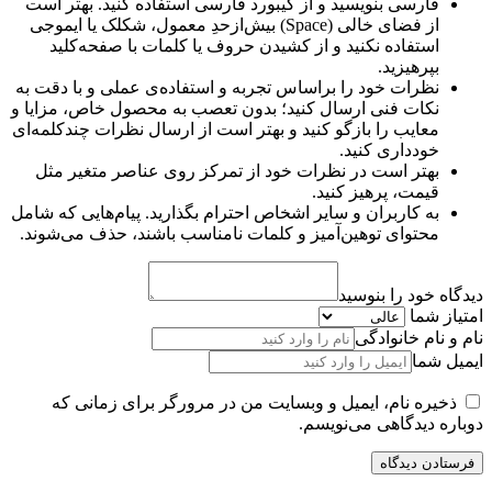
فارسی بنویسید و از کیبورد فارسی استفاده کنید. بهتر است
از فضای خالی (Space) بیش‌از‌حدِ معمول، شکلک یا ایموجی
استفاده نکنید و از کشیدن حروف یا کلمات با صفحه‌کلید
بپرهیزید.
نظرات خود را براساس تجربه و استفاده‌ی عملی و با دقت به
نکات فنی ارسال کنید؛ بدون تعصب به محصول خاص، مزایا و
معایب را بازگو کنید و بهتر است از ارسال نظرات چندکلمه‌‌ای
خودداری کنید.
بهتر است در نظرات خود از تمرکز روی عناصر متغیر مثل
قیمت، پرهیز کنید.
به کاربران و سایر اشخاص احترام بگذارید. پیام‌هایی که شامل
محتوای توهین‌آمیز و کلمات نامناسب باشند، حذف می‌شوند.
دیدگاه خود را بنوسید
امتیاز شما
نام و نام خانوادگی
ایمیل شما
ذخیره نام، ایمیل و وبسایت من در مرورگر برای زمانی که
دوباره دیدگاهی می‌نویسم.