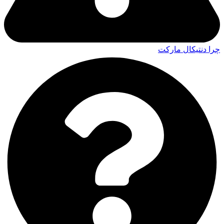
چرا دنتیکال مارکت