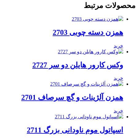
محصولات مرتبط
همزن دسته چوبی 2703
خرید
وکس کارور هایلن دو سر 2727
خرید
همزن آلژینات و گچ سرصاف 2701
خرید
اسپاتول موم ناودانی بزرگ 2711