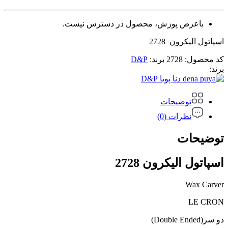
باعرض پوزش، محصول در دسترس نیست.
اسپاتول الیکرون 2728
کد محصول:
2728
برند:
D&P
برند:
D&P
توضیحات
نظرات (0)
توضیحات
اسپاتول الیکرون 2728
Wax Carver
LE CRON
دو سر(Double Ended)