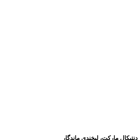
دنتیکال مارکت، لبخندی ماندگار