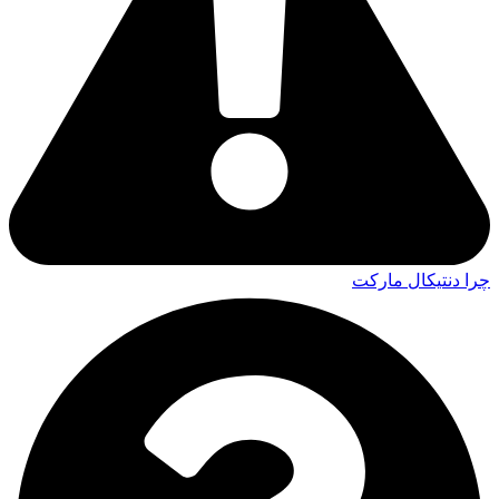
چرا دنتیکال مارکت