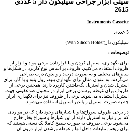
سینی ابزار جراحی سیلیکون دار 5 عددی
2615
Instruments Cassette
5 عددی
سیلیکون دار(With Silicon Holder)
توضیحات :
برای نگهداری، استریل کردن و یا قراردادن برخی مواد و ابزار از
ظروف استفاده می‌کنیم. ظروف بر اساس نوع کاربرد در شکل‌ها و
سایزهای مختلف و به صورت درب‌دار و بدون‌ درب طراحی
می‌گردند. به عنوان مثال برای نگهداری پنبه، رول پنبه و یا گاز، برای
استریل شدن و استریل نگه‌داشتن کاربرد دارند. همچنین برخی از
ظروف برای غوطه ورشدن برخی ابزار در محلول ضدعفونی جهت
استریل استفاده می‌شوند. برخی از ظروف نیز برای نگهداری ابزار
چه به صورت استریل و یا غیر استریل استفاده می‌شوند.
در برخی ظروف سوراخ‌ها و یا شیارهای وجود دارد که در مواردی
که ابزار نیاز به استریل دارند از این شیارها و سوراخ بخار خارج
می‌شود. برخی ظروف به صورت سطح کاملا یک دستی هستند که
برای ریختن مایعات داخل آنها و غوطه ورشدن ابزار درون آن