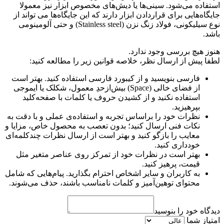
استفاده می‌شود. سینی‌ها یا دیش‌های مخصوص ابزار نیز معمولا
جایگاه‌هایی برای قراردادن ابزار دارند که این جایگاه‌ها می تواند از
نوع سیلیکونی، فولاد زنگ نزن (Stainless steel) و حتی آلومینومی
باشد.
هنوز هیچ بررسی وجود ندارد.
لطفا پیش از ارسال نظر، خلاصه قوانین زیر را مطالعه کنید:
فارسی بنویسید و از کیبورد فارسی استفاده کنید. بهتر است
از فضای خالی (Space) بیش‌از‌حدِ معمول، شکلک یا ایموجی
استفاده نکنید و از کشیدن حروف یا کلمات با صفحه‌کلید
بپرهیزید.
نظرات خود را براساس تجربه و استفاده‌ی عملی و با دقت به
نکات فنی ارسال کنید؛ بدون تعصب به محصول خاص، مزایا و
معایب را بازگو کنید و بهتر است از ارسال نظرات چندکلمه‌‌ای
خودداری کنید.
بهتر است در نظرات خود از تمرکز روی عناصر متغیر مثل
قیمت، پرهیز کنید.
به کاربران و سایر اشخاص احترام بگذارید. پیام‌هایی که شامل
محتوای توهین‌آمیز و کلمات نامناسب باشند، حذف می‌شوند.
دیدگاه خود را بنوسید
امتیاز شما