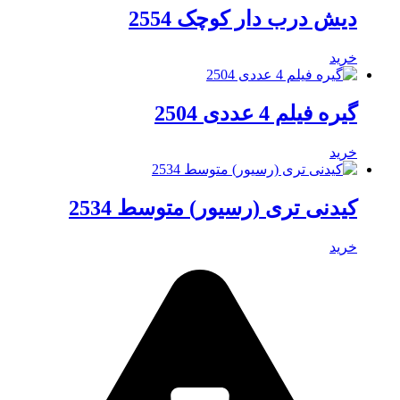
دیش درب دار کوچک 2554
خرید
گیره فیلم 4 عددی 2504
خرید
کیدنی تری (رسیور) متوسط 2534
خرید