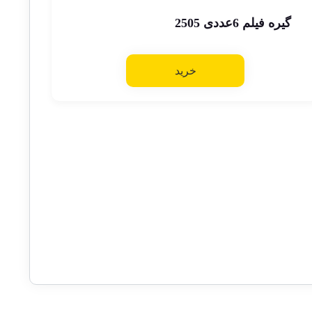
گیره فیلم 6عددی 2505
خرید