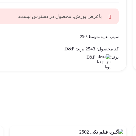
باعرض پوزش، محصول در دسترس نیست.
سینی معاینه متوسط 2543
برند:
D&P
کد محصول:
2543
D&P
برند: