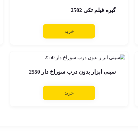
گیره فیلم تکی 2502
خرید
سینی ابزار بدون درب سوراخ دار 2550
خرید