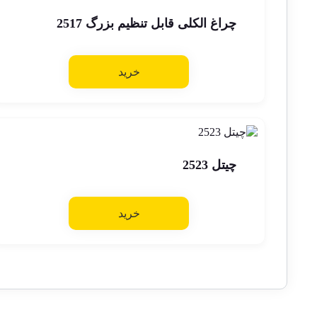
چراغ الکلی قابل تنظیم بزرگ 2517
خرید
چیتل 2523
خرید