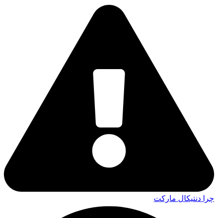
چرا دنتیکال مارکت