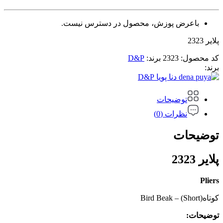
باعرض پوزش، محصول در دسترس نیست.
پلایر 2323
کد محصول:
2323
برند:
D&P
برند:
D&P
توضیحات
نظرات (0)
توضیحات
پلایر 2323
Pliers
کوتاه(Short) – Bird Beak
توضیحات: