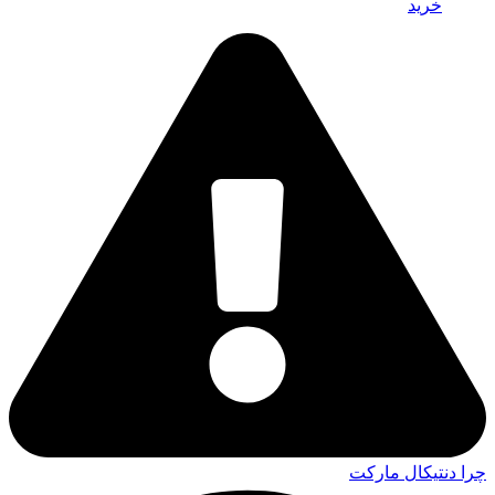
خرید
چرا دنتیکال مارکت