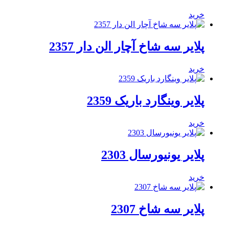
خرید
پلایر سه شاخ آچار الن دار 2357
خرید
پلایر وینگارد باریک 2359
خرید
پلایر یونیورسال 2303
خرید
پلایر سه شاخ 2307