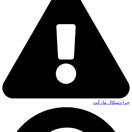
چرا دنتیکال مارکت