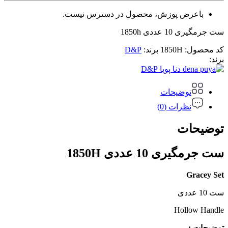
باعرض پوزش، محصول در دسترس نیست.
ست جرمگیری 10 عددی 1850h
کد محصول:
1850H
برند:
D&P
برند:
D&P
توضیحات
نظرات (0)
توضیحات
ست جرمگیری 10 عددی 1850H
Gracey Set
ست 10 عددی
Hollow Handle
توضیحات :