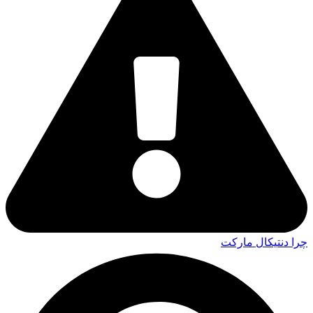
چرا دنتیکال مارکت