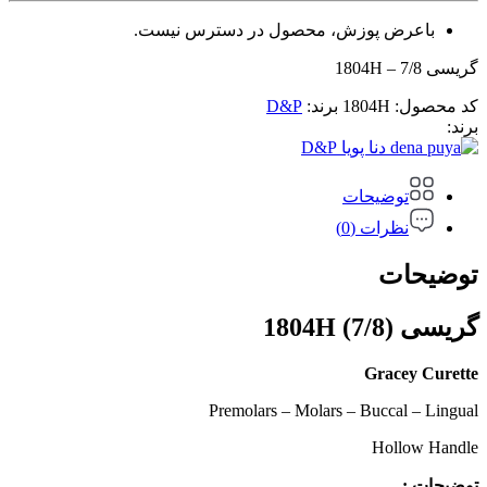
باعرض پوزش، محصول در دسترس نیست.
گریسی 7/8 – 1804H
کد محصول:
1804H
برند:
D&P
برند:
D&P
توضیحات
نظرات (0)
توضیحات
گریسی (7/8) 1804H
Gracey Curette
Premolars – Molars – Buccal – Lingual
Hollow Handle
توضیحات :