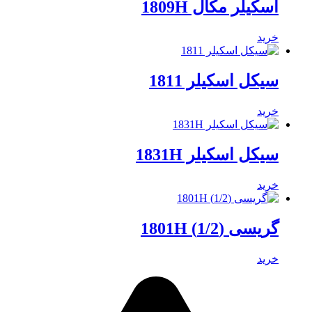
اسکیلر مکال 1809H
خرید
سیکل اسکیلر 1811
خرید
سیکل اسکیلر 1831H
خرید
گریسی (1/2) 1801H
خرید