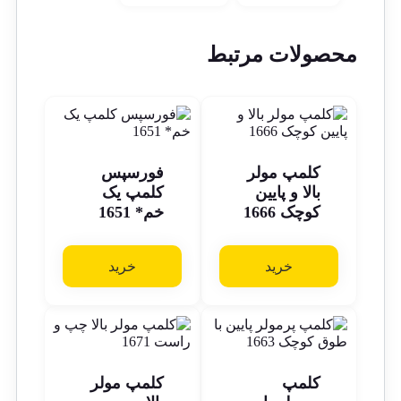
محصولات مرتبط
کلمپ مولر
فورسپس
بالا و پایین
کلمپ یک
کوچک 1666
خم* 1651
خرید
خرید
کلمپ
کلمپ مولر