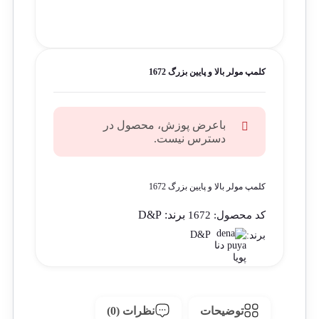
کلمپ مولر بالا و پایین بزرگ 1672
باعرض پوزش، محصول در
دسترس نیست.
کلمپ مولر بالا و پایین بزرگ 1672
برند:
D&P
کد محصول:
1672
D&P
برند:
توضیحات
نظرات (0)