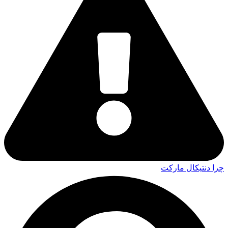
چرا دنتیکال مارکت