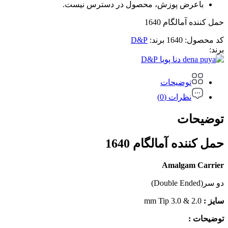
باعرض پوزش، محصول در دسترس نیست.
حمل کننده آمالگام 1640
کد محصول:
1640
برند:
D&P
برند:
D&P
توضیحات
نظرات (0)
توضیحات
حمل کننده آمالگام 1640
Amalgam Carrier
دو سر(Double Ended)
سایز :
2.0 & 3.0 mm Tip
توضیحات :