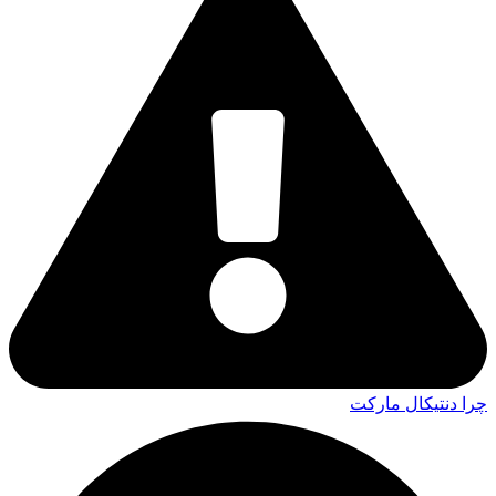
چرا دنتیکال مارکت