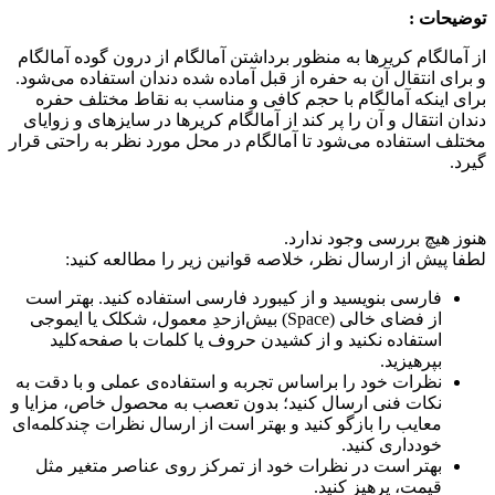
توضیحات :
از آمالگام کریرها به منظور برداشتن آمالگام از درون گوده آمالگام
و برای انتقال آن به حفره از قبل آماده شده دندان استفاده می‌شود.
برای اینکه آمالگام با حجم کافی و مناسب به نقاط مختلف حفره
دندان انتقال و آن را پر کند از آمالگام کریرها در سایزهای و زوایای
مختلف استفاده می‌شود تا آمالگام در محل مورد نظر به راحتی قرار
گیرد.
هنوز هیچ بررسی وجود ندارد.
لطفا پیش از ارسال نظر، خلاصه قوانین زیر را مطالعه کنید:
فارسی بنویسید و از کیبورد فارسی استفاده کنید. بهتر است
از فضای خالی (Space) بیش‌از‌حدِ معمول، شکلک یا ایموجی
استفاده نکنید و از کشیدن حروف یا کلمات با صفحه‌کلید
بپرهیزید.
نظرات خود را براساس تجربه و استفاده‌ی عملی و با دقت به
نکات فنی ارسال کنید؛ بدون تعصب به محصول خاص، مزایا و
معایب را بازگو کنید و بهتر است از ارسال نظرات چندکلمه‌‌ای
خودداری کنید.
بهتر است در نظرات خود از تمرکز روی عناصر متغیر مثل
قیمت، پرهیز کنید.