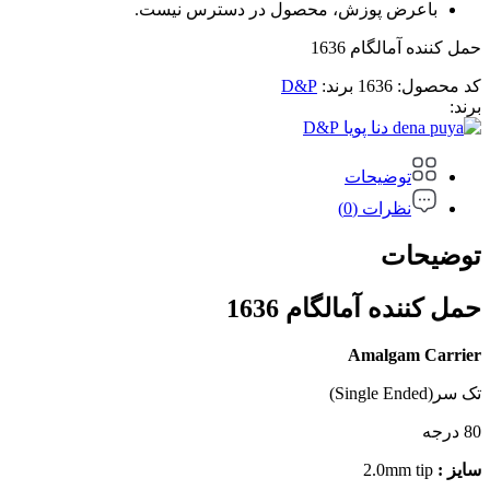
باعرض پوزش، محصول در دسترس نیست.
حمل کننده آمالگام 1636
کد محصول:
1636
برند:
D&P
برند:
D&P
توضیحات
نظرات (0)
توضیحات
حمل کننده آمالگام 1636
Amalgam Carrier
تک سر(Single Ended)
80 درجه
سایز :
2.0mm tip