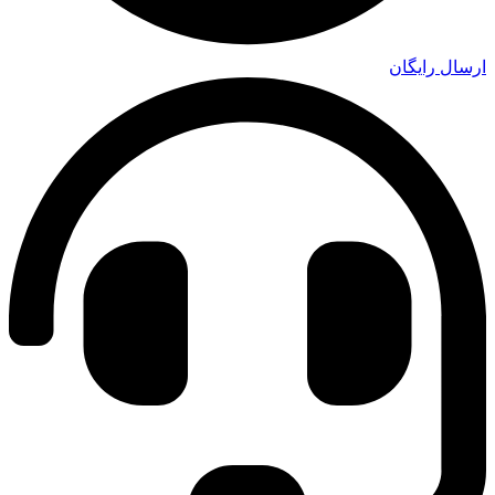
ارسال رایگان