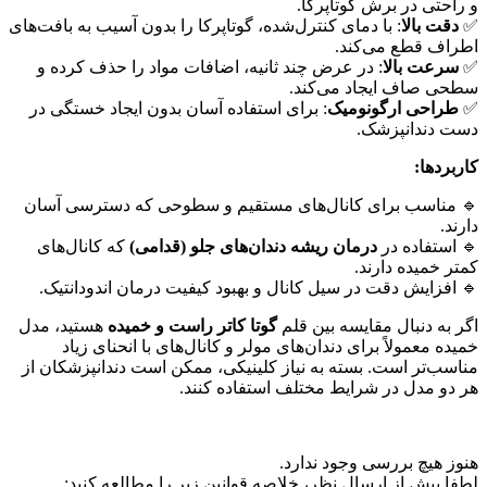
و راحتی در برش گوتاپرکا.
✅
دقت بالا
: با دمای کنترل‌شده، گوتاپرکا را بدون آسیب به بافت‌های
اطراف قطع می‌کند.
✅
سرعت بالا
: در عرض چند ثانیه، اضافات مواد را حذف کرده و
سطحی صاف ایجاد می‌کند.
✅
طراحی ارگونومیک
: برای استفاده آسان بدون ایجاد خستگی در
دست دندانپزشک.
کاربردها
:
🔹 مناسب برای کانال‌های مستقیم و سطوحی که دسترسی آسان
دارند.
🔹 استفاده در
درمان ریشه دندان‌های جلو (قدامی)
که کانال‌های
کمتر خمیده دارند.
🔹 افزایش دقت در سیل کانال و بهبود کیفیت درمان اندودانتیک.
اگر به دنبال مقایسه بین قلم
گوتا کاتر راست و خمیده
هستید، مدل
خمیده معمولاً برای دندان‌های مولر و کانال‌های با انحنای زیاد
مناسب‌تر است. بسته به نیاز کلینیکی، ممکن است دندانپزشکان از
هر دو مدل در شرایط مختلف استفاده کنند.
هنوز هیچ بررسی وجود ندارد.
لطفا پیش از ارسال نظر، خلاصه قوانین زیر را مطالعه کنید: