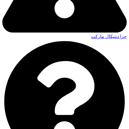
چرا دنتیکال مارکت