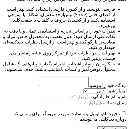
فارسی بنویسید و از کیبورد فارسی استفاده کنید. بهتر است
از فضای خالی (Space) بیش‌از‌حدِ معمول، شکلک یا ایموجی
استفاده نکنید و از کشیدن حروف یا کلمات با صفحه‌کلید
بپرهیزید.
نظرات خود را براساس تجربه و استفاده‌ی عملی و با دقت به
نکات فنی ارسال کنید؛ بدون تعصب به محصول خاص، مزایا و
معایب را بازگو کنید و بهتر است از ارسال نظرات چندکلمه‌‌ای
خودداری کنید.
بهتر است در نظرات خود از تمرکز روی عناصر متغیر مثل
قیمت، پرهیز کنید.
به کاربران و سایر اشخاص احترام بگذارید. پیام‌هایی که شامل
محتوای توهین‌آمیز و کلمات نامناسب باشند، حذف می‌شوند.
دیدگاه خود را بنوسید
امتیاز شما
نام و نام خانوادگی
ایمیل شما
ذخیره نام، ایمیل و وبسایت من در مرورگر برای زمانی که
دوباره دیدگاهی می‌نویسم.