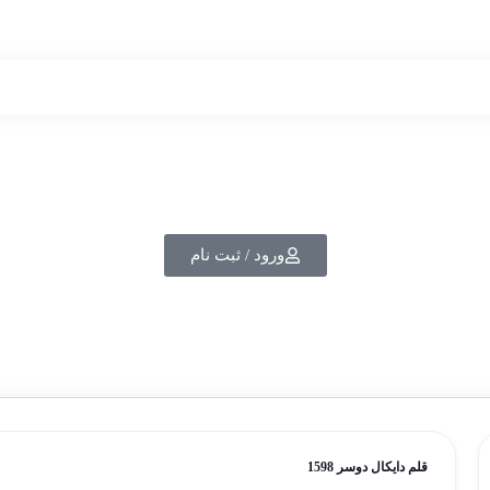
ورود / ثبت نام
قلم دایکال دوسر 1598