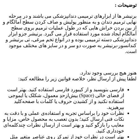
توضیحات :
برنیشر ها از ابزارهای ترمیمی دندانپزشکی می باشند و در مرحله
نهایی ترمیم دندان و به منظور پولیش و صاف کردن سطح آمالگام و
از بین بردن خراش هایی که در طول عملیات ترمیم بروی سطح
آمالگام ایجاد شده مورد استفاده قرار می گیرد. برنیشر جزو ابزار
دندانپزشکی دسته ترمیمی بوده و در انواع تخم مرغی، تی برنیشر و
کندانسور-برنیشر به صورت دو سر و در سایز های مختلف موجود
است.
هنوز هیچ بررسی وجود ندارد.
لطفا پیش از ارسال نظر، خلاصه قوانین زیر را مطالعه کنید:
فارسی بنویسید و از کیبورد فارسی استفاده کنید. بهتر است
از فضای خالی (Space) بیش‌از‌حدِ معمول، شکلک یا ایموجی
استفاده نکنید و از کشیدن حروف یا کلمات با صفحه‌کلید
بپرهیزید.
نظرات خود را براساس تجربه و استفاده‌ی عملی و با دقت به
نکات فنی ارسال کنید؛ بدون تعصب به محصول خاص، مزایا و
معایب را بازگو کنید و بهتر است از ارسال نظرات چندکلمه‌‌ای
خودداری کنید.
بهتر است در نظرات خود از تمرکز روی عناصر متغیر مثل