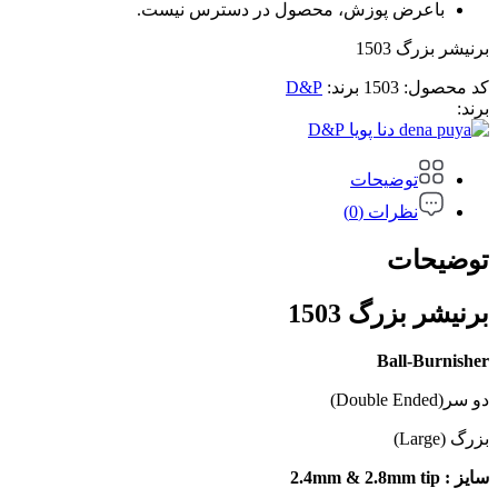
باعرض پوزش، محصول در دسترس نیست.
برنیشر بزرگ 1503
کد محصول:
1503
برند:
D&P
برند:
D&P
توضیحات
نظرات (0)
توضیحات
برنیشر بزرگ 1503
Ball-Burnisher
دو سر(Double Ended)
بزرگ (Large)
سایز : 2.4mm & 2.8mm tip