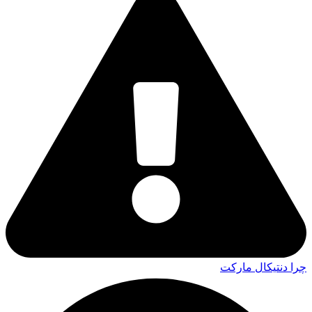
چرا دنتیکال مارکت