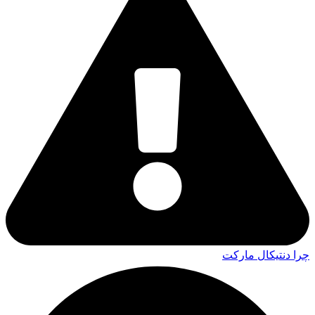
چرا دنتیکال مارکت