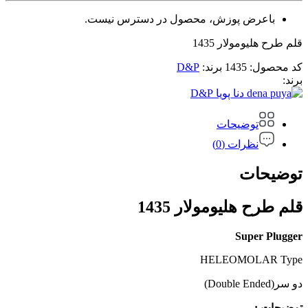
باعرض پوزش، محصول در دسترس نیست.
قلم طرح هلیومولار 1435
کد محصول:
1435
برند:
D&P
برند:
D&P
توضیحات
نظرات (0)
توضیحات
قلم طرح هلیومولار 1435
Super Plugger
HELEOMOLAR Type
دو سر(Double Ended)
توضیحات :