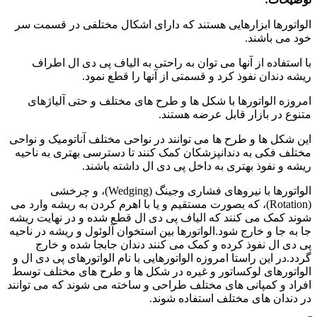
الواتورها ابزارهایی هستند که دارای اشکال مختلفی در قسمت سر
خود می باشند.
با استفاده از آنها می توان به راحتی به الیاف پی دی ال اطراف
ریشه دندان نفوذ کرد و قسمتی از آنها را قطع نمود.
امروزه الواتورها با شکل ها و طرح های مختلف و حتی آلیاژهای
متنوع در بازار قابل عرضه هستند.
این شکل ها و طرح ها می توانند در نواحی مختلف آناتومیک و نواحی
مختلف فکی به دندانپزشکان کمک کنند تا دسترسی بهتری به ناحیه
ریشه و نفوذ بهتری به داخل پی دی ال داشته باشند.
الواتورها با نیروهای فشاری وجینگ (Wedging)، و چرخشی
(Rotation)، که بصورت مستقیم و یا با اهرم کردن به ریشه وارد می
شوند کمک می کنند که الیاف پی دی ال قطع شده و در نهایت ریشه
جا به جا و خارج شود.الواتورها بین استخوان آلوئول و ریشه در ناحیه
پی دی ال نفوذ کرده و کمک می کنند دندان جابجا شده و خارج
گردد.در این راستا امروزه الواتورهایی با نام الواتورهای پی دی ال و
الواتورهای لوکساتور و غیره در شکل ها و طرح های مختلف توسط
افراد و کمپانی های مختلف طراحی و ساخته می شوند که می توانند
در دندان های مختلف استفاده شوند.