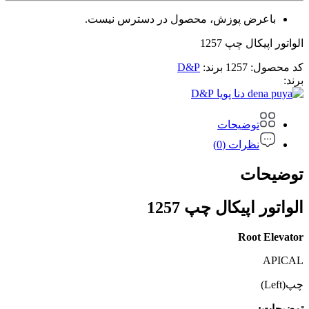
باعرض پوزش، محصول در دسترس نیست.
الواتور اپیکال چپ 1257
کد محصول:
1257
برند:
D&P
برند:
D&P
توضیحات
نظرات (0)
توضیحات
الواتور اپیکال چپ 1257
Root Elevator
APICAL
چپ(Left)
توضیحات: