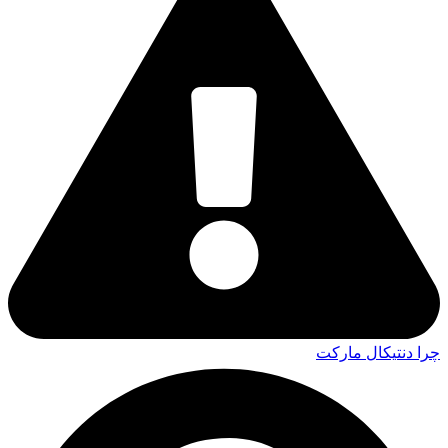
چرا دنتیکال مارکت