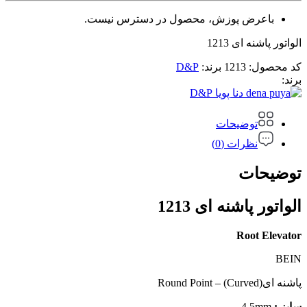
باعرض پوزش، محصول در دسترس نیست.
الواتور پاشنه ای 1213
کد محصول:
1213
برند:
D&P
برند:
D&P
توضیحات
نظرات (0)
توضیحات
الواتور پاشنه ای 1213
Root Elevator
BEIN
پاشنه ای(Round Point – (Curved
سایز :
4.5mm