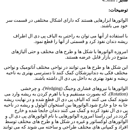
توضیحات:
الواتورها ابزارهایی هستند که دارای اشکال مختلفی در قسمت سر
خود می باشند.
با استفاده از آنها می توان به راحتی به الیاف پی دی ال اطراف
ریشه دندان نفوذ کرد و قسمتی از آنها را قطع نمود.
امروزه الواتورها با شکل ها و طرح های مختلف و حتی آلیاژهای
متنوع در بازار قابل عرضه هستند.
این شکل ها و طرح ها می توانند در نواحی مختلف آناتومیک و نواحی
مختلف فکی به دندانپزشکان کمک کنند تا دسترسی بهتری به ناحیه
ریشه و نفوذ بهتری به داخل پی دی ال داشته باشند.
الواتورها با نیروهای فشاری وجینگ (Wedging)، و چرخشی
(Rotation)، که بصورت مستقیم و یا با اهرم کردن به ریشه وارد می
شوند کمک می کنند که الیاف پی دی ال قطع شده و در نهایت ریشه
جا به جا و خارج شود.الواتورها بین استخوان آلوئول و ریشه در ناحیه
پی دی ال نفوذ کرده و کمک می کنند دندان جابجا شده و خارج
گردد.در این راستا امروزه الواتورهایی با نام الواتورهای پی دی ال و
الواتورهای لوکساتور و غیره در شکل ها و طرح های مختلف توسط
افراد و کمپانی های مختلف طراحی و ساخته می شوند که می توانند