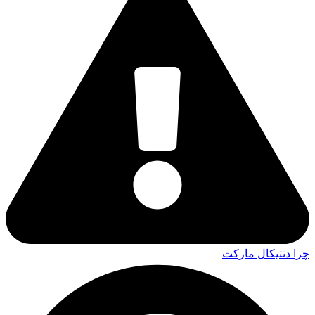
چرا دنتیکال مارکت