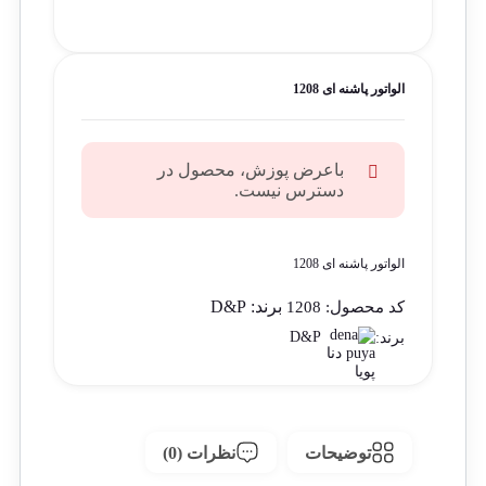
الواتور پاشنه ای 1208
باعرض پوزش، محصول در
دسترس نیست.
الواتور پاشنه ای 1208
برند:
D&P
کد محصول:
1208
D&P
برند:
توضیحات
نظرات (0)