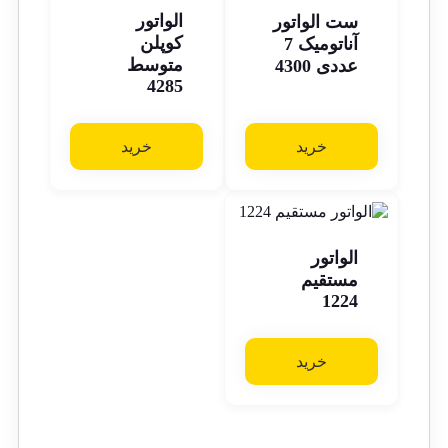
الواتور
ست الواتور
کوپلن
آناتومیک 7
متوسط
عددی 4300
4285
خرید
خرید
الواتور
مستقیم
1224
خرید