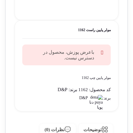
مولر پایین راست 1162
باعرض پوزش، محصول در
دسترس نیست.
مولر پایین چپ 1162
برند:
D&P
کد محصول:
1162
D&P
برند:
توضیحات
نظرات (0)