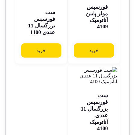
فورسپس
ست
مولر پایین
فورسپس
آناتومیک
بزرگسال 11
4109
عددی 1100
خرید
خرید
ست
فورسپس
بزرگسال 11
عددی
آناتومیک
4100