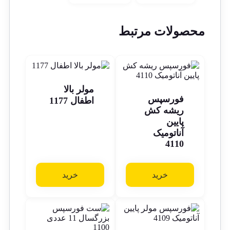
محصولات مرتبط
مولر بالا
فورسپس
اطفال 1177
ریشه کش
پایین
آناتومیک
4110
خرید
خرید