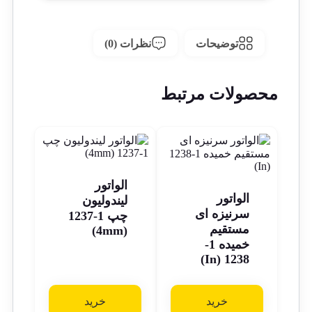
توضیحات
نظرات (0)
محصولات مرتبط
الواتور
الواتور
لیندولیون
سرنیزه ای
چپ 1-1237
مستقیم
(4mm)
خمیده 1-
1238 (In)
خرید
خرید